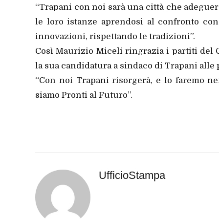
“Trapani con noi sarà una città che adeguerà 
le loro istanze aprendosi al confronto co
innovazioni, rispettando le tradizioni”.
Così Maurizio Miceli ringrazia i partiti de
la sua candidatura a sindaco di Trapani alle
“Con noi Trapani risorgerà, e lo faremo ne
siamo Pronti al Futuro”.
UfficioStampa