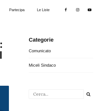
Partecipa
Le Liste
Categorie
:
Comunicato
l
Miceli Sindaco