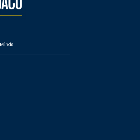
 Minds