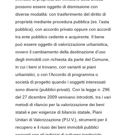
possono essere oggetto di dismissione con
diverse modalità: con trasferimento del diritto di
proprietà mediante procedura pubblica (es. l’asta
pubblica), con accordo privato oppure con accordi
tra ente pubblico cedente e acquirente. Il bene
può essere oggetto di valorizzazione urbanistica,
ovvero il cambiamento della destinazione d’uso
degli immobili con richiesta da parte del Comune,
in cui i beni si trovano, con varianti ai piani
urbanistici, o con l’Accordo di programma o
società di progetto quando i soggetti interessati
sono diversi (pubblici-privati). Con la legge n. 296
del 27 dicembre 2009 venivano introdotti, tra i vari
metodi di rilancio per la valorizzazione dei beni
statali e per esigenze di bilancio statale, Piani
Unitari di Valorizzazione (P.U.V.), strumenti per il
recupero e il riuso dei beni immobili pubblici
coerenti con gli indirizzi di sviluppo territoriale,