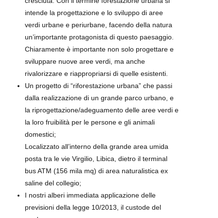
cresciuta. Con il termine forestazione urbana si
intende la progettazione e lo sviluppo di aree
verdi urbane e periurbane, facendo della natura
un’importante protagonista di questo paesaggio.
Chiaramente è importante non solo progettare e
sviluppare nuove aree verdi, ma anche
rivalorizzare e riappropriarsi di quelle esistenti.
Un progetto di “riforestazione urbana” che passi
dalla realizzazione di un grande parco urbano, e
la riprogettazione/adeguamento delle aree verdi e
la loro fruibilità per le persone e gli animali
domestici;
Localizzato all’interno della grande area umida
posta tra le vie Virgilio, Libica, dietro il terminal
bus ATM (156 mila mq) di area naturalistica ex
saline del collegio;
I nostri alberi immediata applicazione delle
previsioni della legge 10/2013, il custode del