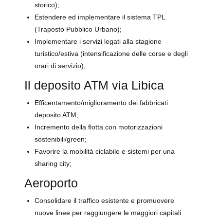
storico);
Estendere ed implementare il sistema TPL
(Traposto Pubblico Urbano);
Implementare i servizi legati alla stagione
turistico/estiva (intensificazione delle corse e degli
orari di servizio);
Il deposito ATM via Libica
Efficentamento/miglioramento dei fabbricati
deposito ATM;
Incremento della flotta con motorizzazioni
sostenibili/green;
Favorire la mobilità ciclabile e sistemi per una
sharing city;
Aeroporto
Consolidare il traffico esistente e promuovere
nuove linee per raggiungere le maggiori capitali