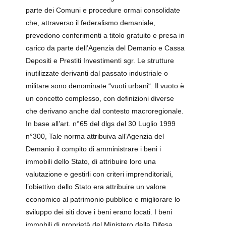
parte dei Comuni e procedure ormai consolidate
che, attraverso il federalismo demaniale,
prevedono conferimenti a titolo gratuito e presa in
carico da parte dell’Agenzia del Demanio e Cassa
Depositi e Prestiti Investimenti sgr. Le strutture
inutilizzate derivanti dal passato industriale o
militare sono denominate “vuoti urbani“. Il vuoto è
un concetto complesso, con definizioni diverse
che derivano anche dal contesto macroregionale.
In base all’art. n°65 del dlgs del 30 Luglio 1999
n°300, Tale norma attribuiva all’Agenzia del
Demanio il compito di amministrare i beni i
immobili dello Stato, di attribuire loro una
valutazione e gestirli con criteri imprenditoriali,
l’obiettivo dello Stato era attribuire un valore
economico al patrimonio pubblico e migliorare lo
sviluppo dei siti dove i beni erano locati. I beni
immobili di proprietà del Ministero della Difesa