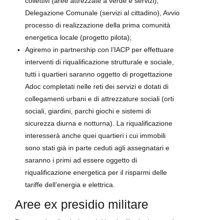
collettivi (aree attrezzate a verde e servizi),
Delegazione Comunale (servizi al cittadino), Avvio
processo di realizzazione della prima comunità
energetica locale (progetto pilota);
Agiremo in partnership con l’IACP per effettuare
interventi di riqualificazione strutturale e sociale,
tutti i quartieri saranno oggetto di progettazione
Adoc completati nelle reti dei servizi e dotati di
collegamenti urbani e di attrezzature sociali (orti
sociali, giardini, parchi giochi e sistemi di
sicurezza diurna e notturna). La riqualificazione
interesserà anche quei quartieri i cui immobili
sono stati già in parte ceduti agli assegnatari e
saranno i primi ad essere oggetto di
riqualificazione energetica per il risparmi delle
tariffe dell’energia e elettrica.
Aree ex presidio militare