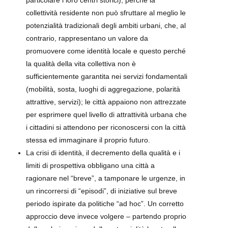
particolare i loro centri storici), perché la
collettività residente non può sfruttare al meglio le
potenzialità tradizionali degli ambiti urbani, che, al
contrario, rappresentano un valore da
promuovere come identità locale e questo perché
la qualità della vita collettiva non è
sufficientemente garantita nei servizi fondamentali
(mobilità, sosta, luoghi di aggregazione, polarità
attrattive, servizi); le città appaiono non attrezzate
per esprimere quel livello di attrattività urbana che
i cittadini si attendono per riconoscersi con la città
stessa ed immaginare il proprio futuro.
La crisi di identità, il decremento della qualità e i
limiti di prospettiva obbligano una città a
ragionare nel “breve”, a tamponare le urgenze, in
un rincorrersi di “episodi”, di iniziative sul breve
periodo ispirate da politiche “ad hoc”. Un corretto
approccio deve invece volgere – partendo proprio