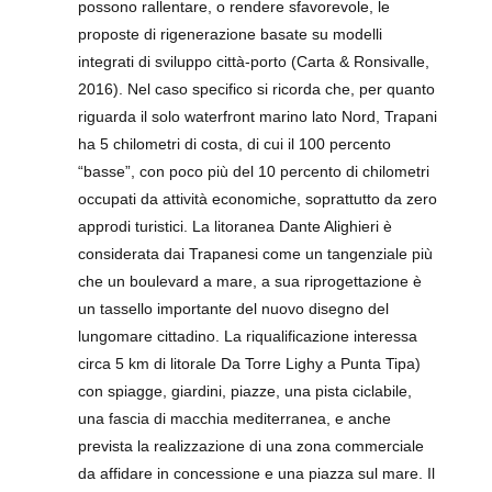
possono rallentare, o rendere sfavorevole, le
proposte di rigenerazione basate su modelli
integrati di sviluppo città-porto (Carta & Ronsivalle,
2016). Nel caso specifico si ricorda che, per quanto
riguarda il solo waterfront marino lato Nord, Trapani
ha 5 chilometri di costa, di cui il 100 percento
“basse”, con poco più del 10 percento di chilometri
occupati da attività economiche, soprattutto da zero
approdi turistici. La litoranea Dante Alighieri è
considerata dai Trapanesi come un tangenziale più
che un boulevard a mare, a sua riprogettazione è
un tassello importante del nuovo disegno del
lungomare cittadino. La riqualificazione interessa
circa 5 km di litorale Da Torre Lighy a Punta Tipa)
con spiagge, giardini, piazze, una pista ciclabile,
una fascia di macchia mediterranea, e anche
prevista la realizzazione di una zona commerciale
da affidare in concessione e una piazza sul mare. Il