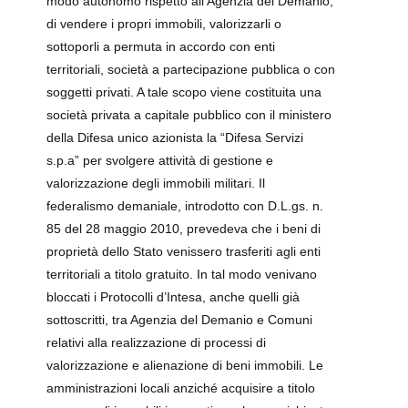
modo autonomo rispetto all’Agenzia del Demanio,
di vendere i propri immobili, valorizzarli o
sottoporli a permuta in accordo con enti
territoriali, società a partecipazione pubblica o con
soggetti privati. A tale scopo viene costituita una
società privata a capitale pubblico con il ministero
della Difesa unico azionista la “Difesa Servizi
s.p.a” per svolgere attività di gestione e
valorizzazione degli immobili militari. Il
federalismo demaniale, introdotto con D.L.gs. n.
85 del 28 maggio 2010, prevedeva che i beni di
proprietà dello Stato venissero trasferiti agli enti
territoriali a titolo gratuito. In tal modo venivano
bloccati i Protocolli d’Intesa, anche quelli già
sottoscritti, tra Agenzia del Demanio e Comuni
relativi alla realizzazione di processi di
valorizzazione e alienazione di beni immobili. Le
amministrazioni locali anziché acquisire a titolo