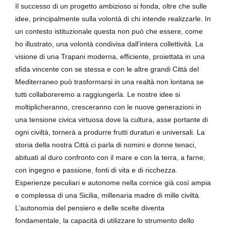
Il successo di un progetto ambizioso si fonda, oltre che sulle
idee, principalmente sulla volontà di chi intende realizzarle. In
un contesto istituzionale questa non può che essere, come
ho illustrato, una volontà condivisa dall’intera collettività. La
visione di una Trapani moderna, efficiente, proiettata in una
sfida vincente con se stessa e con le altre grandi Città del
Mediterraneo può trasformarsi in una realtà non lontana se
tutti collaboreremo a raggiungerla. Le nostre idee si
moltiplicheranno, cresceranno con le nuove generazioni in
una tensione civica virtuosa dove la cultura, asse portante di
ogni civiltà, tornerà a produrre frutti duraturi e universali. La
storia della nostra Città ci parla di nomini e donne tenaci,
abituati al duro confronto con il mare e con la terra, a farne,
con ingegno e passione, fonti di vita e di ricchezza.
Esperienze peculiari e autonome nella cornice già così ampia
e complessa di una Sicilia, millenaria madre di mille civiltà.
L’autonomia del pensiero e delle scelte diventa
fondamentale, la capacità di utilizzare lo strumento dello