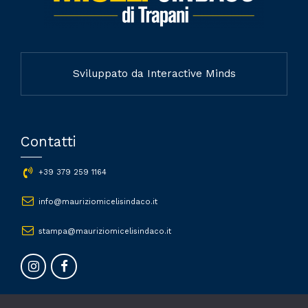
Sviluppato da Interactive Minds
Contatti
+39 379 259 1164
info@mauriziomicelisindaco.it
stampa@mauriziomicelisindaco.it